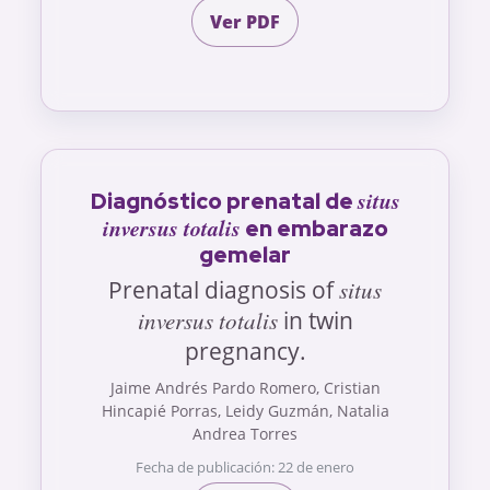
Ver PDF
situs
Diagnóstico prenatal de
inversus totalis
en embarazo
gemelar
Prenatal diagnosis of
situs
inversus totalis
in twin
pregnancy.
Jaime Andrés Pardo Romero, Cristian
Hincapié Porras, Leidy Guzmán, Natalia
Andrea Torres
Fecha de publicación: 22 de enero