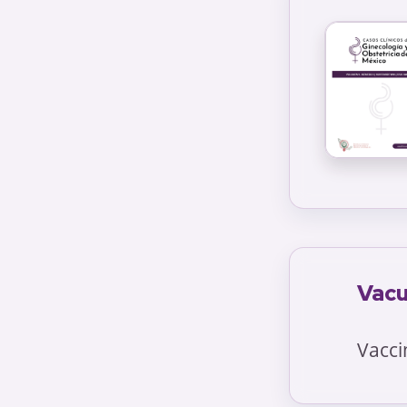
Vacu
Vacci