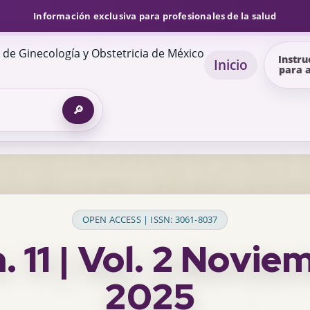
Información exclusiva para profesionales de la salud
Instru
Inicio
para 
🔎
OPEN ACCESS | ISSN: 3061-8037
 11 | Vol. 2 Novie
2025