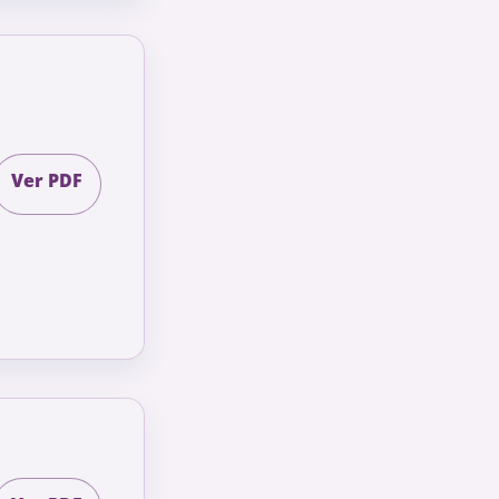
Ver PDF