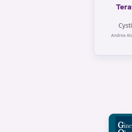
Tera
Cyst
Andrea Ala