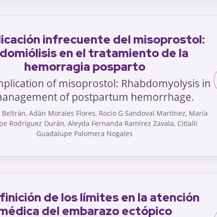
cación infrecuente del misoprostol:
domiólisis en el tratamiento de la
hemorragia posparto
plication of misoprostol: Rhabdomyolysis in
management of postpartum hemorrhage.
a Beltrán, Adán Morales Flores, Rocío G Sandoval Martínez, María
e Rodríguez Durán, Aleyda Fernanda Ramírez Zavala, Citlalli
Guadalupe Palomera Nogales
inición de los límites en la atención
médica del embarazo ectópico