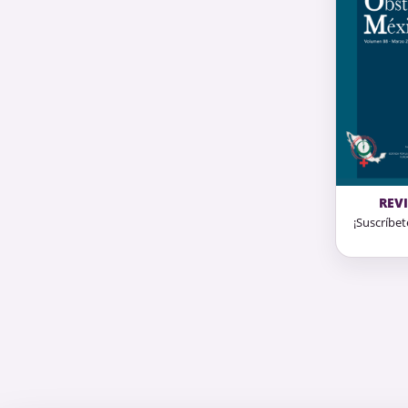
REV
¡Suscríbet