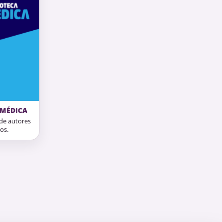
 MÉDICA
 de autores
os.