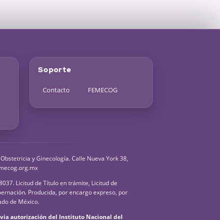
Soporte
Contacto
FEMECOG
bstetricia y Ginecología. Calle Nueva York 38,
femecog.org.mx
7. Licitud de Título en trámite, Licitud de
bernación. Producida, por encargo expreso, por
tado de México.
ia autorización del Instituto Nacional del