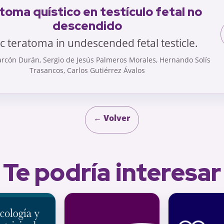
toma quístico en testículo fetal no
descendido
ic teratoma in undescended fetal testicle.
rcón Durán, Sergio de Jesús Palmeros Morales, Hernando Solís
Trasancos, Carlos Gutiérrez Ávalos
← Volver
Te podría interesar