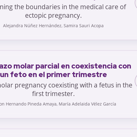
ning the boundaries in the medical care of
ectopic pregnancy.
Alejandra Núñez Hernández, Samira Sauri Acopa
zo molar parcial en coexistencia con
un feto en el primer trimestre
molar pregnancy coexisting with a fetus in the
first trimester.
on Hernando Pineda Amaya, María Adelaida Vélez García